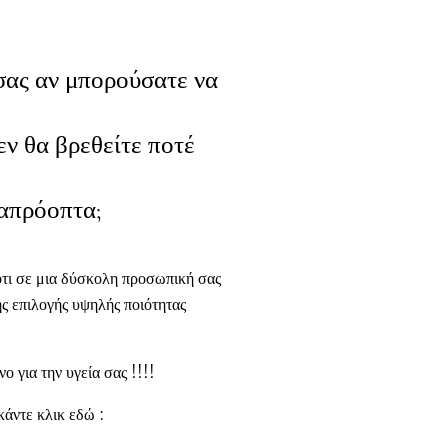
σας αν μπορούσατε να
δεν θα βρεθείτε ποτέ
 απρόοπτα;
ότι σε μια δύσκολη προσωπική σας
ης επιλογής υψηλής ποιότητας
ο για την υγεία σας !!!!
κάντε κλικ εδώ :